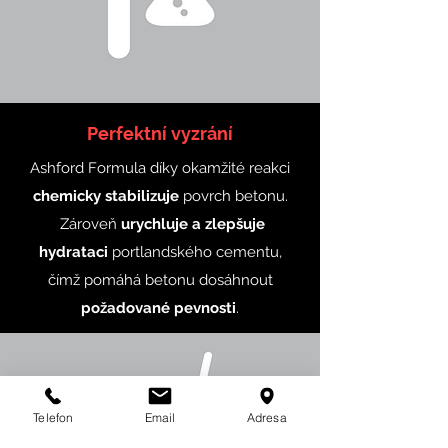
Perfektní vyzrání
Ashford Formula díky okamžité reakci
chemicky stabilizuje
povrch betonu.
Zároveň
urychluje a zlepšuje
hydrataci
portlandského cementu,
čímž pomáhá betonu dosáhnout
požadované pevnosti
.
Telefon
Email
Adresa