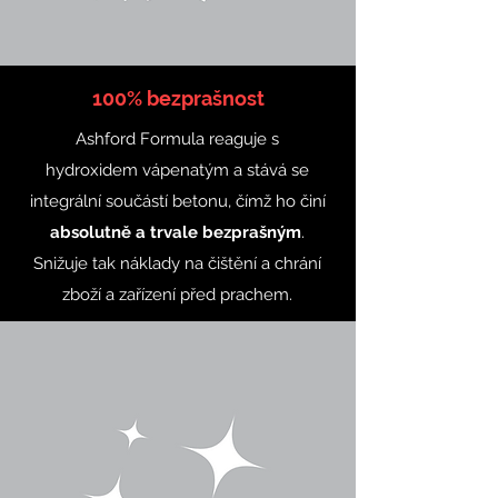
100% bezprašnost
Ashford Formula reaguje s
hydroxidem vápenatým a stává se
integrální součástí betonu, čímž ho činí
absolutně a trvale bezprašným
.
Snižuje tak náklady na čištění a chrání
zboží a zařízení před prachem.