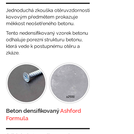
Jednoduchá zkouška otěruvzdornosti
kovovým předmětem prokazuje
měkkost neošetřeného betonu.
Tento nedensifikovaný vzorek betonu
odhaluje porezní strukturu betonu,
která vede k postupnému otěru a
zkáze.
Beton densifikovaný
Ashford
Formula