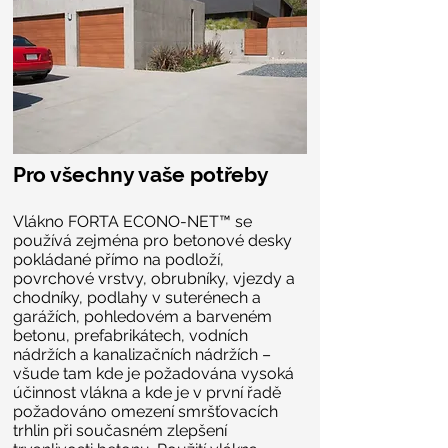
Pro všechny vaše potřeby
Vlákno FORTA ECONO-NET™ se
používá zejména pro betonové desky
pokládané přímo na podloží,
povrchové vrstvy, obrubníky, vjezdy a
chodníky, podlahy v suterénech a
garážích, pohledovém a barveném
betonu, prefabrikátech, vodních
nádržích a kanalizačních nádržích –
všude tam kde je požadována vysoká
účinnost vlákna a kde je v první řadě
požadováno omezení smršťovacích
trhlin při současném zlepšení